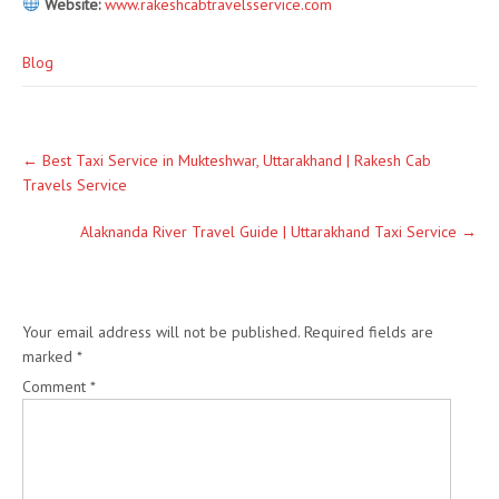
Website:
www.rakeshcabtravelsservice.com
Blog
←
Best Taxi Service in Mukteshwar, Uttarakhand | Rakesh Cab
Travels Service
Alaknanda River Travel Guide | Uttarakhand Taxi Service
→
Leave a Reply
Your email address will not be published.
Required fields are
marked
*
Comment
*