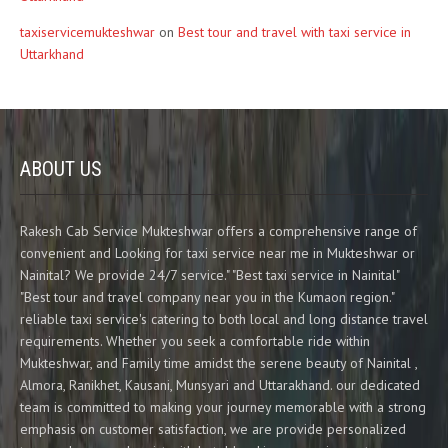
taxiservicemukteshwar
on
Best tour and travel with taxi service in
Uttarkhand
ABOUT US
Rakesh Cab Service Mukteshwar offers a comprehensive range of
convenient and Looking for taxi service near me in Mukteshwar or
Nainital? We provide 24/7 service." "Best taxi service in Nainital"
"Best tour and travel company near you in the Kumaon region."
reliable taxi service's catering to both local and long distance travel
requirements. Whether you seek a comfortable ride within
Mukteshwar, and Family time amidst the serene beauty of Nainital ,
Almora, Ranikhet, Kausani, Munsyari and Uttarakhand. our dedicated
team is committed to making your journey memorable with a strong
emphasis on customer satisfaction, we are provide personalized