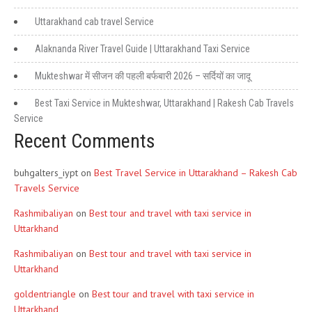
Uttarakhand cab travel Service
Alaknanda River Travel Guide | Uttarakhand Taxi Service
Mukteshwar में सीजन की पहली बर्फबारी 2026 – सर्दियों का जादू
Best Taxi Service in Mukteshwar, Uttarakhand | Rakesh Cab Travels
Service
Recent Comments
buhgalters_iypt
on
Best Travel Service in Uttarakhand – Rakesh Cab
Travels Service
Rashmibaliyan
on
Best tour and travel with taxi service in
Uttarkhand
Rashmibaliyan
on
Best tour and travel with taxi service in
Uttarkhand
goldentriangle
on
Best tour and travel with taxi service in
Uttarkhand