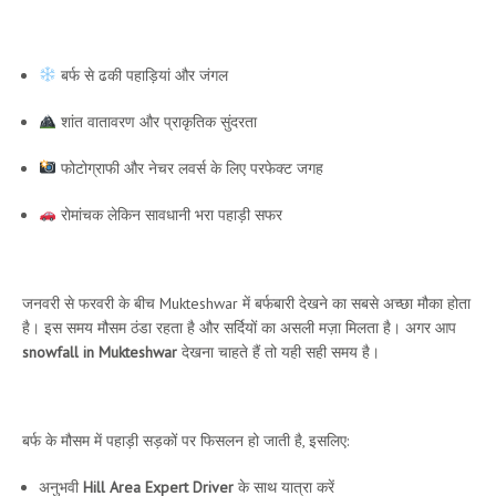
Mukteshwar Snowfall 2026 की खास बातें
बर्फ से ढकी पहाड़ियां और जंगल
शांत वातावरण और प्राकृतिक सुंदरता
फोटोग्राफी और नेचर लवर्स के लिए परफेक्ट जगह
रोमांचक लेकिन सावधानी भरा पहाड़ी सफर
Mukteshwar घूमने का सबसे अच्छा समय
जनवरी से फरवरी के बीच Mukteshwar में बर्फबारी देखने का सबसे अच्छा मौका होता
है। इस समय मौसम ठंडा रहता है और सर्दियों का असली मज़ा मिलता है। अगर आप
snowfall in Mukteshwar
देखना चाहते हैं तो यही सही समय है।
बर्फबारी में यात्रा करते समय सावधानियां
बर्फ के मौसम में पहाड़ी सड़कों पर फिसलन हो जाती है, इसलिए:
अनुभवी
Hill Area Expert Driver
के साथ यात्रा करें